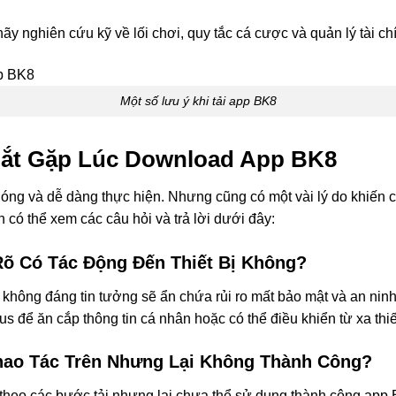
ãy nghiên cứu kỹ về lối chơi, quy tắc cá cược và quản lý tài chí
Một số lưu ý khi tải app BK8
Bắt Gặp Lúc Download App BK8
hóng và dễ dàng thực hiện. Nhưng cũng có một vài lý do khiến c
n có thể xem các câu hỏi và trả lời dưới đây:
õ Có Tác Động Đến Thiết Bị Không?
không đáng tin tưởng sẽ ẩn chứa rủi ro mất bảo mật và an ninh 
s để ăn cắp thông tin cá nhân hoặc có thể điều khiển từ xa thiế
hao Tác Trên Nhưng Lại Không Thành Công?
theo các bước tải nhưng lại chưa thể sử dụng thành công app BK8