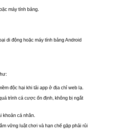
hoặc máy tính bảng.
hoại di động hoặc máy tính bảng Android
như:
m độc hại khi tải app ở địa chỉ web lạ.
quá trình cá cược ổn định, không bị ngắt
ài khoản cá nhân.
ắm vững luật chơi và hạn chế gặp phải rủi