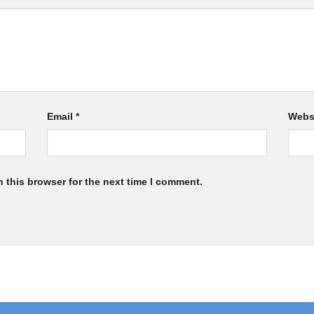
Email
*
Webs
 this browser for the next time I comment.