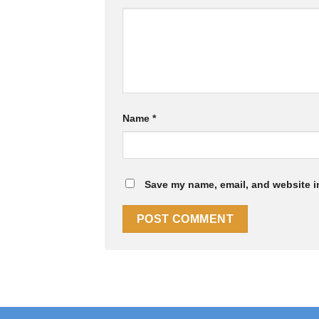
Name
*
Save my name, email, and website in