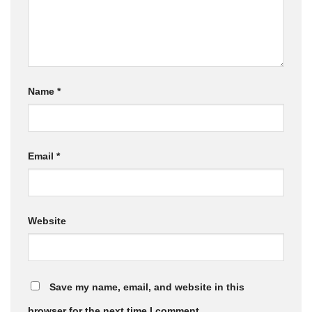
Name
*
Email
*
Website
Save my name, email, and website in this
browser for the next time I comment.