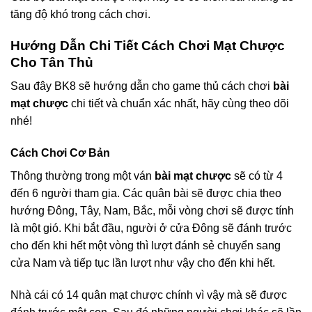
tăng độ khó trong cách chơi.
Hướng Dẫn Chi Tiết Cách Chơi Mạt Chược
Cho Tân Thủ
Sau đây BK8 sẽ hướng dẫn cho game thủ cách chơi
bài
mạt chược
chi tiết và chuẩn xác nhất, hãy cùng theo dõi
nhé!
Cách Chơi Cơ Bản
Thông thường trong một ván
bài mạt chược
sẽ có từ 4
đến 6 người tham gia. Các quân bài sẽ được chia theo
hướng Đông, Tây, Nam, Bắc, mỗi vòng chơi sẽ được tính
là một gió. Khi bắt đầu, người ở cửa Đông sẽ đánh trước
cho đến khi hết một vòng thì lượt đánh sẻ chuyển sang
cửa Nam và tiếp tục lần lượt như vậy cho đến khi hết.
Nhà cái có 14 quân mạt chược chính vì vậy mà sẽ được