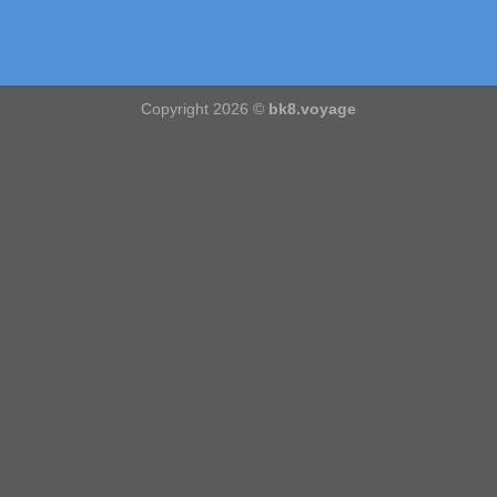
Copyright 2026 ©
bk8.voyage