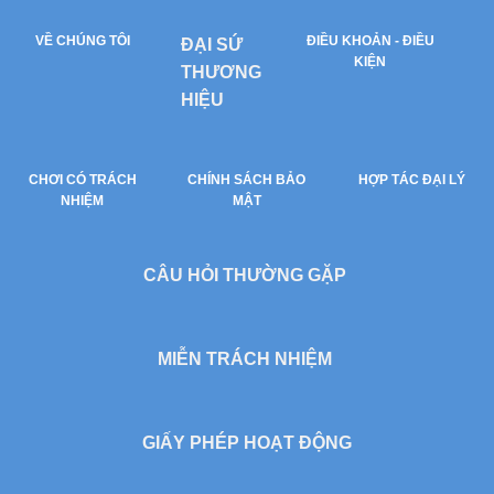
VỀ CHÚNG TÔI
ĐIỀU KHOẢN - ĐIỀU
ĐẠI SỨ
KIỆN
THƯƠNG
HIỆU
CHƠI CÓ TRÁCH
CHÍNH SÁCH BẢO
HỢP TÁC ĐẠI LÝ
NHIỆM
MẬT
CÂU HỎI THƯỜNG GẶP
MIỄN TRÁCH NHIỆM
GIẤY PHÉP HOẠT ĐỘNG