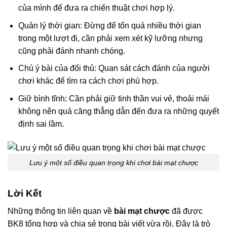
của mình để đưa ra chiến thuật chơi hợp lý.
Quản lý thời gian: Đừng để tốn quá nhiều thời gian
trong một lượt đi, cần phải xem xét kỹ lưỡng nhưng
cũng phải đánh nhanh chóng.
Chú ý bài của đối thủ: Quan sát cách đánh của người
chơi khác để tìm ra cách chơi phù hợp.
Giữ bình tĩnh: Cần phải giữ tinh thần vui vẻ, thoải mái
không nên quá căng thẳng dẫn đến đưa ra những quyết
định sai lầm.
Lưu ý một số điều quan trọng khi chơi bài mạt chược
Lời Kết
Những thông tin liên quan về
bài mạt chược
đã được
BK8 tổng hợp và chia sẻ trong bài viết vừa rồi. Đây là trò