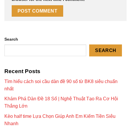
Search
SEARCH
Recent Posts
Tìm hiểu cách soi cầu dàn đề 90 số từ BK8 siêu chuẩn
nhất
Khám Phá Dàn Đề 18 Số | Nghệ Thuật Tạo Ra Cơ Hội
Thắng Lớn
Kèo half time Lựa Chọn Giúp Anh Em Kiếm Tiền Siêu
Nhanh