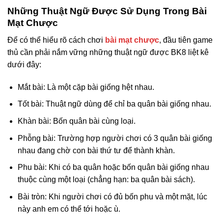
Những Thuật Ngữ Được Sử Dụng Trong Bài
Mạt Chược
Để có thể hiểu rõ cách chơi
bài mạt chược
, đầu tiên game
thủ cần phải nắm vững những thuật ngữ được BK8 liệt kê
dưới đây:
Mắt bài: Là một cặp bài giống hệt nhau.
Tốt bài: Thuật ngữ dùng để chỉ ba quân bài giống nhau.
Khàn bài: Bốn quân bài cùng loại.
Phỗng bài: Trường hợp người chơi có 3 quân bài giống
nhau đang chờ con bài thứ tư để thành khàn.
Phu bài: Khi có ba quân hoặc bốn quân bài giống nhau
thuộc cùng một loại (chẳng hạn: ba quân bài sách).
Bài tròn: Khi người chơi có đủ bốn phu và một mặt, lúc
này anh em có thể tới hoặc ù.