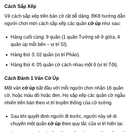
Cách Sắp Xếp
Về cách sắp xếp trên bàn cờ rất dễ dàng. BK8 hướng dẫn
người chơi mới cách sắp xếp các quân
cờ úp
như sau:
Hàng cuối cùng: 9 quân (1 quân Tướng sẽ ở giữa, 4
quân úp mỗi bên – vị trí Sĩ).
Hàng thứ 3: 02 quân (vị trí Pháo).
Hàng thứ 4: 05 quân cờ cách nhau một ô (vị trí Tốt).
Cách Đánh 1 Ván Cờ Úp
Một ván
cờ úp
bắt đầu với mỗi người chơi nhận 16 quân
cờ, hoặc màu đỏ hoặc đen. Họ sắp xếp các quân cờ ngẫu
nhiên trên bàn theo vị trí truyền thống của cờ tướng.
Sau khi quyết định người đi trước, người này sẽ di
chuyển một quân
cờ úp
theo quy tắc của vị trí hiện tại.