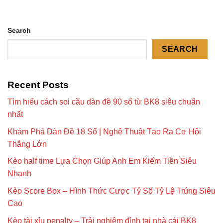
Search
SEARCH
Recent Posts
Tìm hiểu cách soi cầu dàn đề 90 số từ BK8 siêu chuẩn
nhất
Khám Phá Dàn Đề 18 Số | Nghệ Thuật Tạo Ra Cơ Hội
Thắng Lớn
Kèo half time Lựa Chọn Giúp Anh Em Kiếm Tiền Siêu
Nhanh
Kèo Score Box – Hình Thức Cược Tỷ Số Tỷ Lệ Trúng Siêu
Cao
Kèo tài xỉu penalty – Trải nghiệm đỉnh tại nhà cái BK8