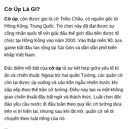
Cờ Úp Là Gì?
Cờ úp
, còn được gọi là cờ Triều Châu, có nguồn gốc từ
Hồng Kông, Trung Quốc. Trò chơi này đã đạt được sự
công nhận quốc tế với giải đấu thế giới đầu tiên được tổ
chức tại Hồng Kông vào năm 2000. Vào thập niên 90, tựa
game bắt đầu lan rộng tại Sài Gòn và dần dần phổ biến
khắp Việt Nam.
Đặc điểm nổi bật của
cờ úp
là sự kết hợp giữa yếu tố bí
ẩn và chiến thuật. Ngoại trừ hai quân Tướng, các quân cờ
còn lại được úp xuống và xáo trộn ngẫu nhiên trước khi
sắp xếp theo thế trận cờ tướng. Điều này tạo ra một không
gian chiến thuật đầy bất ngờ và thách thức. Luật chơi độc
đáo yêu cầu nước đi đầu tuân theo quy tắc cờ tướng dựa
trên vị trí hiện tại, nhưng sau khi lật mở, quân cờ sẽ di
chuyển theo luật riêng của nó.