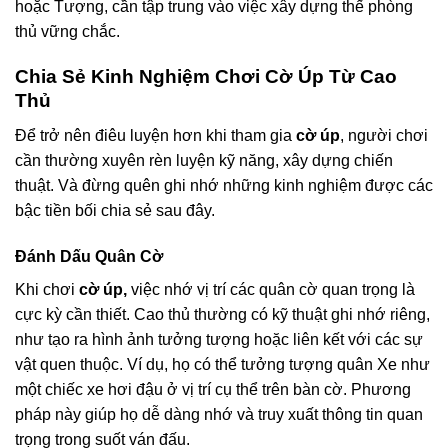
hoặc Tượng, cần tập trung vào việc xây dựng thế phòng
thủ vững chắc.
Chia Sẻ Kinh Nghiệm Chơi Cờ Úp Từ Cao
Thủ
Để trở nên điêu luyện hơn khi tham gia
cờ úp
, người chơi
cần thường xuyên rèn luyện kỹ năng, xây dựng chiến
thuật. Và đừng quên ghi nhớ những kinh nghiệm được các
bậc tiền bối chia sẻ sau đây.
Đánh Dấu Quân Cờ
Khi chơi
cờ úp,
việc nhớ vị trí các quân cờ quan trọng là
cực kỳ cần thiết. Cao thủ thường có kỹ thuật ghi nhớ riêng,
như tạo ra hình ảnh tưởng tượng hoặc liên kết với các sự
vật quen thuộc. Ví dụ, họ có thể tưởng tượng quân Xe như
một chiếc xe hơi đậu ở vị trí cụ thể trên bàn cờ. Phương
pháp này giúp họ dễ dàng nhớ và truy xuất thông tin quan
trọng trong suốt ván đấu.