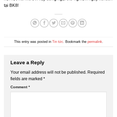
tại BK8!
This entry was posted in
Tin tức
. Bookmark the
permalink
.
Leave a Reply
Your email address will not be published.
Required
fields are marked
*
Comment
*