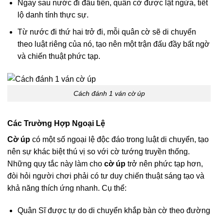
Ngay sau nước đi đầu tiên, quân cờ được lật ngửa, tiết
lộ danh tính thực sự.
Từ nước đi thứ hai trở đi, mỗi quân cờ sẽ di chuyển
theo luật riêng của nó, tạo nên một trận đấu đầy bất ngờ
và chiến thuật phức tạp.
Cách đánh 1 ván cờ úp
Các Trường Hợp Ngoại Lệ
Cờ úp
có một số ngoại lệ độc đáo trong luật di chuyển, tạo
nên sự khác biệt thú vị so với cờ tướng truyền thống.
Những quy tắc này làm cho
cờ úp
trở nên phức tạp hơn,
đòi hỏi người chơi phải có tư duy chiến thuật sáng tạo và
khả năng thích ứng nhanh. Cụ thể:
Quân Sĩ được tự do di chuyển khắp bàn cờ theo đường