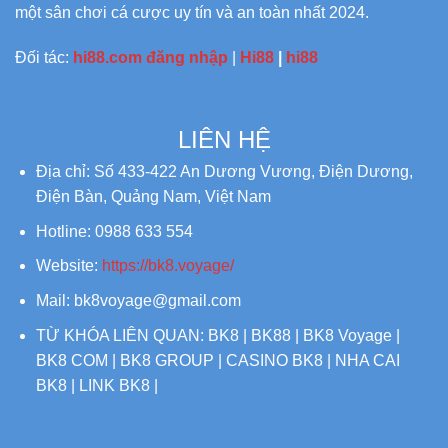
một sân chơi cá cược uy tín và an toàn nhất 2024.
Đối tác:
hi88.com đăng nhập
|
Hi88
|
hi88
LIÊN HỆ
Địa chỉ: Số 433-422 An Dương Vương, Điện Dương,
Điện Bàn, Quảng Nam, Việt Nam
Hotline: 0988 633 554
Website:
https://bk8.voyage/
Mail:
bk8voyage@gmail.com
TỪ KHÓA LIÊN QUAN: BK8 | BK88 | BK8 Voyage |
BK8 COM | BK8 GROUP | CASINO BK8 | NHA CAI
BK8 | LINK BK8 |