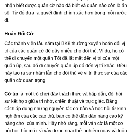
nhận biết được quân cờ nào đã biết và quân nào còn là ẩn
số. Từ đó đưa ra quyết định chính xác hơn trong mỗi nước
đi.
Hoán Đổi Cờ
Các thành viên lâu năm tại BK8 thường xuyên hoán đổi vị
trí của các quân cờ để gây nhiễu cho đối thủ. Ví dụ, họ có
thể di chuyển một quân Tốt đã lật mặt đến vị trí của một
quân úp, sau đó di chuyển quân úp đó đến vị trí khác. Điều
này tạo ra sự nhầm lẫn cho đối thủ về vị trí thực sự của các
quân cờ quan trọng.
Cờ úp
là một trò chơi đầy thách thức và hấp dẫn, đòi hỏi
sự kết hợp giữa trí nhớ, chiến thuật và trực giác. Bằng
cách áp dụng những nguyên tắc cơ bản và học hỏi từ kinh
nghiệm của các cao thủ, bạn có thể dần dần nâng cao kỹ
năng chơi của mình. Hãy nhớ rằng, mỗi ván cờ là một cơ
hội học hỏi mới, vì vậy đừng ngại thử nghiệm ngay và luôn