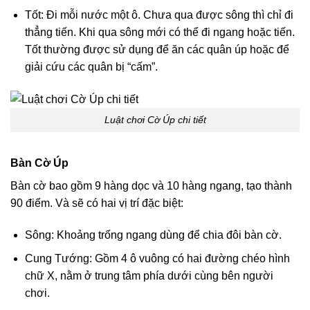
Tốt: Đi mỗi nước một ô. Chưa qua được sông thì chỉ đi
thẳng tiến. Khi qua sông mới có thể đi ngang hoặc tiến.
Tốt thường được sử dụng để ăn các quân úp hoặc để
giải cứu các quân bị “cấm”.
Luật chơi Cờ Úp chi tiết
Bàn Cờ Úp
Bàn cờ bao gồm 9 hàng dọc và 10 hàng ngang, tạo thành
90 điểm. Và sẽ có hai vị trí đặc biệt:
Sông: Khoảng trống ngang dùng để chia đôi bàn cờ.
Cung Tướng: Gồm 4 ô vuông có hai đường chéo hình
chữ X, nằm ở trung tâm phía dưới cùng bên người
chơi.