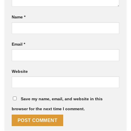
Name
*
Email
*
Website
Save my name, email, and website in this
browser for the next time I comment.