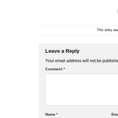
This entry wa
Leave a Reply
Your email address will not be publish
Comment
*
Name
*
Ema