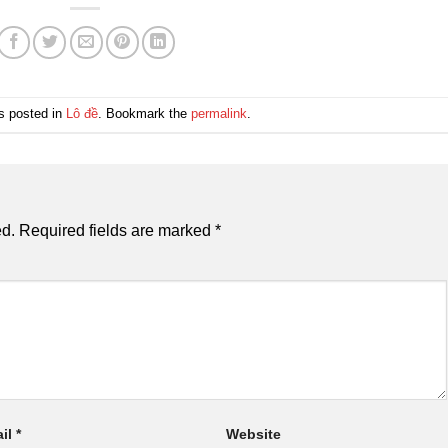
s posted in
Lô đề
. Bookmark the
permalink
.
ed.
Required fields are marked
*
il
*
Website