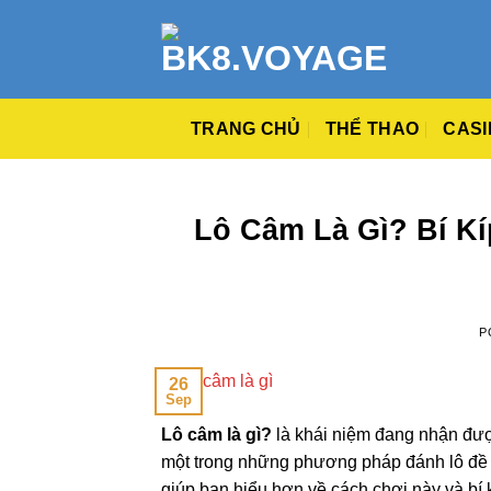
Skip
to
content
TRANG CHỦ
THỂ THAO
CASI
Lô Câm Là Gì? Bí K
P
26
Sep
Lô câm là gì?
là khái niệm đang nhận đượ
một trong những phương pháp đánh lô đề 
giúp bạn hiểu hơn về cách chơi này và bí k