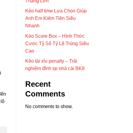
Thắng Lớn
Kèo half time Lựa Chọn Giúp
Anh Em Kiếm Tiền Siêu
Nhanh
Kèo Score Box – Hình Thức
Cược Tỷ Số Tỷ Lệ Trúng Siêu
Cao
Kèo tài xỉu penalty – Trải
nghiệm đỉnh tại nhà cái BK8
i
Recent
Comments
đến
 lô
No comments to show.