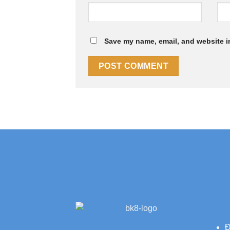
Save my name, email, and website in
Đ