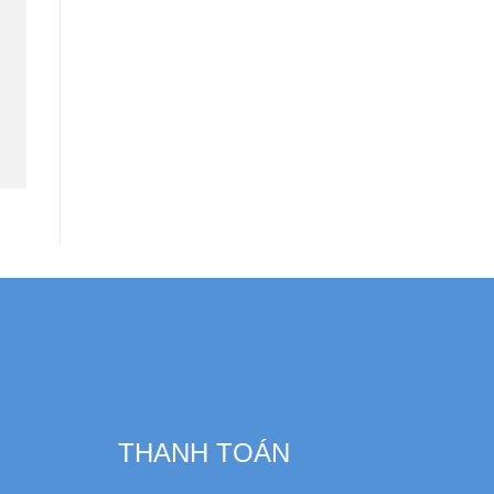
️ THANH TOÁN