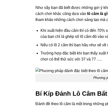
Như vậy bạn đã biết được những gợi ý khi 
cách chơi khác cũng dựa vào
lô câm là g
tham khảo những cách chơi sáng tạo mà c
Khi xuất hiện đầu câm thì có đến 70% s
của bạn chỉ là ghép số lô câm đó vào v
Nếu có lô 2 câm thì bạn hầu như sẽ về m
Trường hợp đặc biệt khi bạn thấy xuất h
chơi có thể thử sức với 37 và 77 ….
Phương ph
Bí Kíp Đánh Lô Câm Bất
Đánh đề theo lô câm là một trong những 