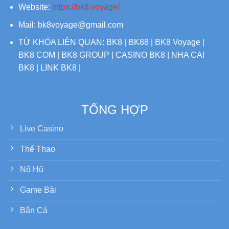
Website:
https://bk8.voyage/
Mail:
bk8voyage@gmail.com
TỪ KHÓA LIÊN QUAN: BK8 | BK88 | BK8 Voyage |
BK8 COM | BK8 GROUP | CASINO BK8 | NHA CAI
BK8 | LINK BK8 |
TỔNG HỢP
Live Casino
Thể Thao
Nổ Hũ
Game Bài
Bắn Cá