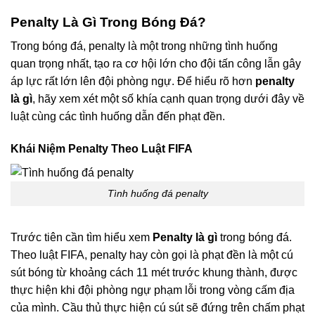
Penalty Là Gì Trong Bóng Đá?
Trong bóng đá, penalty là một trong những tình huống
quan trọng nhất, tạo ra cơ hội lớn cho đội tấn công lẫn gây
áp lực rất lớn lên đội phòng ngự. Để hiểu rõ hơn
penalty
là gì
, hãy xem xét một số khía cạnh quan trọng dưới đây về
luật cùng các tình huống dẫn đến phạt đền.
Khái Niệm Penalty Theo Luật FIFA
Tình huống đá penalty
Trước tiên cần tìm hiểu xem
Penalty là gì
trong bóng đá.
Theo luật FIFA, penalty hay còn gọi là phạt đền là một cú
sút bóng từ khoảng cách 11 mét trước khung thành, được
thực hiện khi đội phòng ngự phạm lỗi trong vòng cấm địa
của mình. Cầu thủ thực hiện cú sút sẽ đứng trên chấm phạt