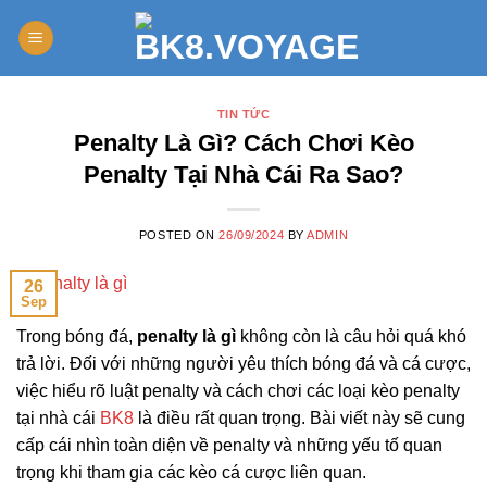
Skip
to
content
TIN TỨC
Penalty Là Gì? Cách Chơi Kèo
Penalty Tại Nhà Cái Ra Sao?
POSTED ON
26/09/2024
BY
ADMIN
26
Sep
Trong bóng đá,
penalty là gì
không còn là câu hỏi quá khó
trả lời. Đối với những người yêu thích bóng đá và cá cược,
việc hiểu rõ luật penalty và cách chơi các loại kèo penalty
tại nhà cái
BK8
là điều rất quan trọng. Bài viết này sẽ cung
cấp cái nhìn toàn diện về penalty và những yếu tố quan
trọng khi tham gia các kèo cá cược liên quan.