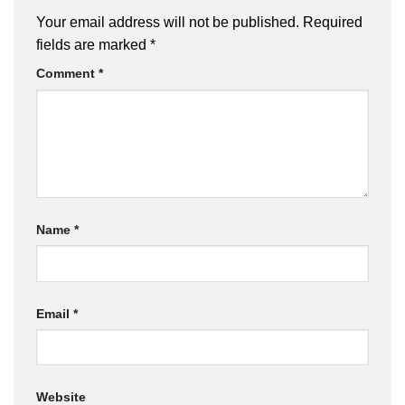
Your email address will not be published.
Required
fields are marked
*
Comment
*
Name
*
Email
*
Website