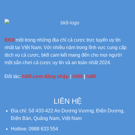
BK8
một trong những địa chỉ cá cược trực tuyến uy tín
nhất tại VIệt Nam. Với nhiều năm trong lĩnh vực cung cấp
dịch vụ cá cược, bk8 cam kết mang đến cho mọi người
một sân chơi cá cược uy tín và an toàn nhất 2024.
Đối tác:
hi88.com đăng nhập
|
Hi88
|
hi88
LIÊN HỆ
Địa chỉ: Số 433-422 An Dương Vương, Điện Dương,
Điện Bàn, Quảng Nam, Việt Nam
Hotline: 0988 633 554