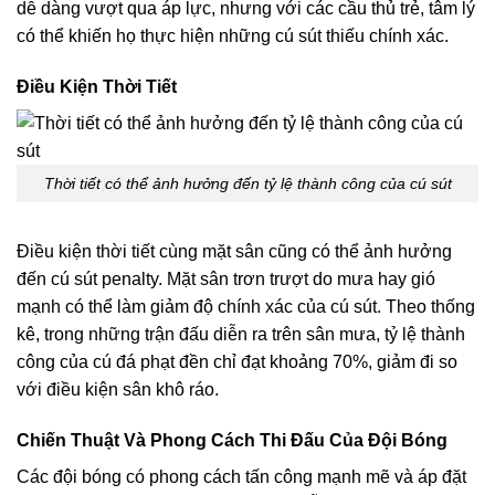
dễ dàng vượt qua áp lực, nhưng với các cầu thủ trẻ, tâm lý
có thể khiến họ thực hiện những cú sút thiếu chính xác.
Điều Kiện Thời Tiết
Thời tiết có thể ảnh hưởng đến tỷ lệ thành công của cú sút
Điều kiện thời tiết cùng mặt sân cũng có thể ảnh hưởng
đến cú sút penalty. Mặt sân trơn trượt do mưa hay gió
mạnh có thể làm giảm độ chính xác của cú sút. Theo thống
kê, trong những trận đấu diễn ra trên sân mưa, tỷ lệ thành
công của cú đá phạt đền chỉ đạt khoảng 70%, giảm đi so
với điều kiện sân khô ráo.
Chiến Thuật Và Phong Cách Thi Đấu Của Đội Bóng
Các đội bóng có phong cách tấn công mạnh mẽ và áp đặt