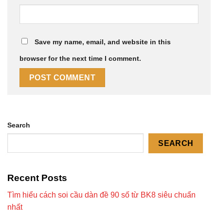
Save my name, email, and website in this
browser for the next time I comment.
Search
SEARCH
Recent Posts
Tìm hiểu cách soi cầu dàn đề 90 số từ BK8 siêu chuẩn
nhất