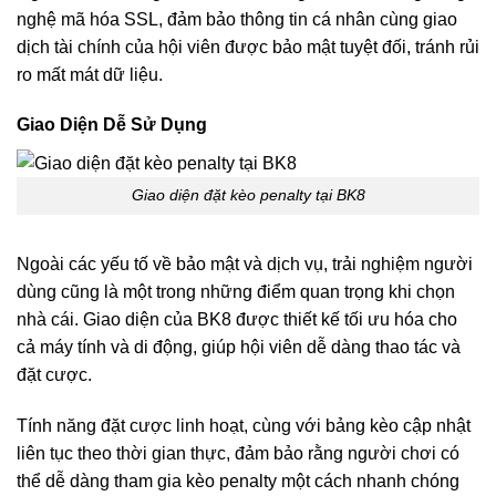
nghệ mã hóa SSL, đảm bảo thông tin cá nhân cùng giao
dịch tài chính của hội viên được bảo mật tuyệt đối, tránh rủi
ro mất mát dữ liệu.
Giao Diện Dễ Sử Dụng
Giao diện đặt kèo penalty tại BK8
Ngoài các yếu tố về bảo mật và dịch vụ, trải nghiệm người
dùng cũng là một trong những điểm quan trọng khi chọn
nhà cái. Giao diện của BK8 được thiết kế tối ưu hóa cho
cả máy tính và di động, giúp hội viên dễ dàng thao tác và
đặt cược.
Tính năng đặt cược linh hoạt, cùng với bảng kèo cập nhật
liên tục theo thời gian thực, đảm bảo rằng người chơi có
thể dễ dàng tham gia kèo penalty một cách nhanh chóng