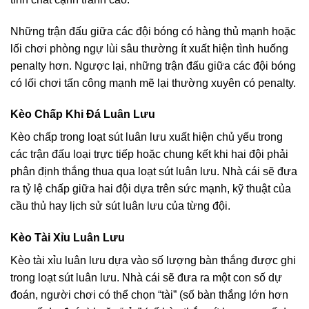
Những trận đấu giữa các đội bóng có hàng thủ mạnh hoặc
lối chơi phòng ngự lùi sâu thường ít xuất hiện tình huống
penalty hơn. Ngược lại, những trận đấu giữa các đội bóng
có lối chơi tấn công mạnh mẽ lại thường xuyên có penalty.
Kèo Chấp Khi Đá Luân Lưu
Kèo chấp trong loạt sút luân lưu xuất hiện chủ yếu trong
các trận đấu loại trực tiếp hoặc chung kết khi hai đội phải
phân định thắng thua qua loạt sút luân lưu. Nhà cái sẽ đưa
ra tỷ lệ chấp giữa hai đội dựa trên sức mạnh, kỹ thuật của
cầu thủ hay lịch sử sút luân lưu của từng đội.
Kèo Tài Xỉu Luân Lưu
Kèo tài xỉu luân lưu dựa vào số lượng bàn thắng được ghi
trong loạt sút luân lưu. Nhà cái sẽ đưa ra một con số dự
đoán, người chơi có thể chọn “tài” (số bàn thắng lớn hơn