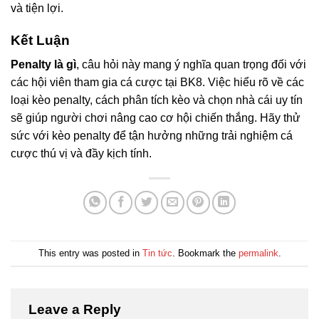
và tiện lợi.
Kết Luận
Penalty là gì
, câu hỏi này mang ý nghĩa quan trọng đối với
các hội viên tham gia cá cược tại BK8. Việc hiểu rõ về các
loại kèo penalty, cách phân tích kèo và chọn nhà cái uy tín
sẽ giúp người chơi nâng cao cơ hội chiến thắng. Hãy thử
sức với kèo penalty để tận hưởng những trải nghiệm cá
cược thú vị và đầy kịch tính.
This entry was posted in
Tin tức
. Bookmark the
permalink
.
Leave a Reply