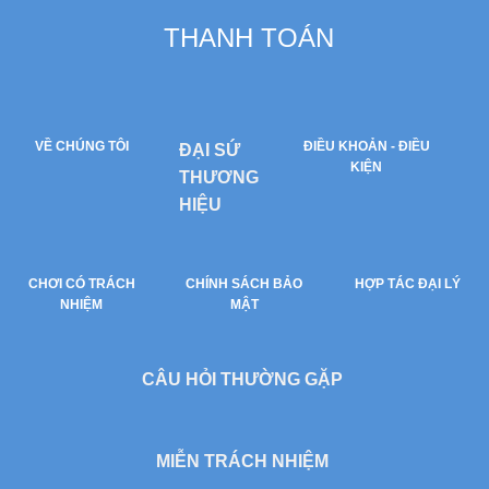
️ THANH TOÁN
VỀ CHÚNG TÔI
ĐIỀU KHOẢN - ĐIỀU
ĐẠI SỨ
KIỆN
THƯƠNG
HIỆU
CHƠI CÓ TRÁCH
CHÍNH SÁCH BẢO
HỢP TÁC ĐẠI LÝ
NHIỆM
MẬT
CÂU HỎI THƯỜNG GẶP
MIỄN TRÁCH NHIỆM