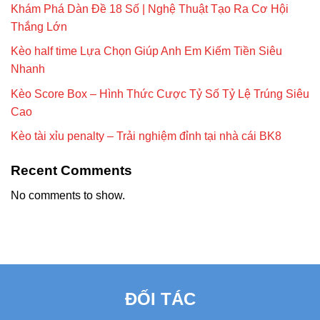
Khám Phá Dàn Đề 18 Số | Nghệ Thuật Tạo Ra Cơ Hội
Thắng Lớn
Kèo half time Lựa Chọn Giúp Anh Em Kiếm Tiền Siêu
Nhanh
Kèo Score Box – Hình Thức Cược Tỷ Số Tỷ Lệ Trúng Siêu
Cao
Kèo tài xỉu penalty – Trải nghiệm đỉnh tại nhà cái BK8
Recent Comments
No comments to show.
ĐỐI TÁC