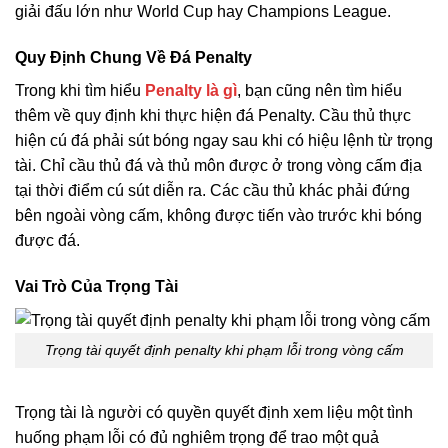
giải đấu lớn như World Cup hay Champions League.
Quy Định Chung Về Đá Penalty
Trong khi tìm hiểu
Penalty là gì
, bạn cũng nên tìm hiểu
thêm về quy định khi thực hiện đá Penalty. Cầu thủ thực
hiện cú đá phải sút bóng ngay sau khi có hiệu lệnh từ trọng
tài. Chỉ cầu thủ đá và thủ môn được ở trong vòng cấm địa
tại thời điểm cú sút diễn ra. Các cầu thủ khác phải đứng
bên ngoài vòng cấm, không được tiến vào trước khi bóng
được đá.
Vai Trò Của Trọng Tài
Trọng tài quyết định penalty khi phạm lỗi trong vòng cấm
Trọng tài là người có quyền quyết định xem liệu một tình
huống phạm lỗi có đủ nghiêm trọng để trao một quả